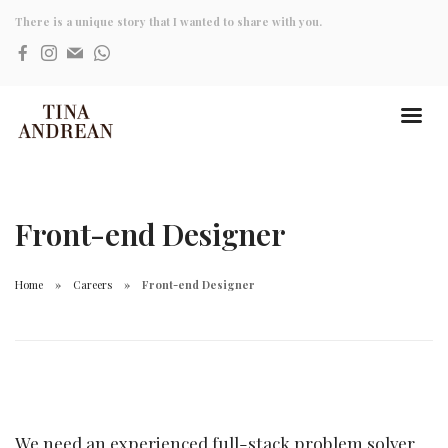
There is a unique story that I wanted to share with you.
Front-end Designer
Home
Careers
Front-end Designer
We need an experienced full-stack problem solver